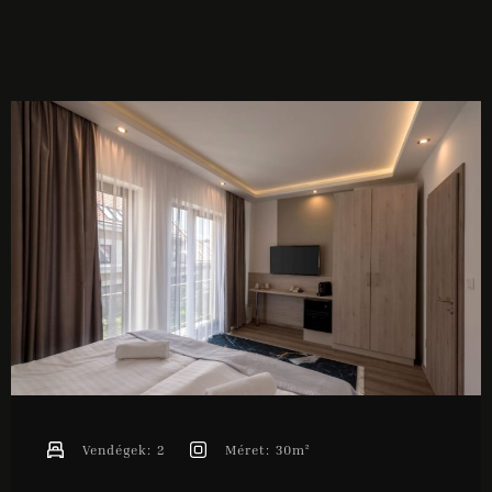
ONLINE FOGLALÁS
Vendégek:
2
Méret:
30m²