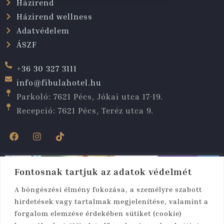
Házirend
Házirend wellness
Adatvédelem
ÁSZF
+36 30 327 3111
info@fibulahotel.hu
Parkoló: 7621 Pécs, Jókai utca 17-19.
Recepció: 7621 Pécs, Teréz utca 9.
Fontosnak tartjuk az adatok védelmét
A böngészési élmény fokozása, a személyre szabott
hirdetések vagy tartalmak megjelenítése, valamint a
forgalom elemzése érdekében sütiket (cookie)