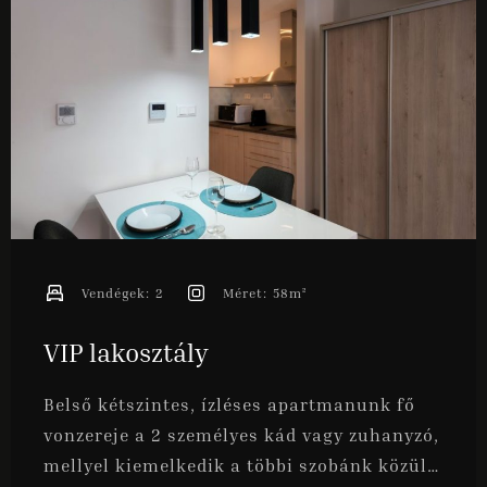
Vendégek:
2
Méret:
58m²
VIP lakosztály
Belső kétszintes, ízléses apartmanunk fő
vonzereje a 2 személyes kád vagy zuhanyzó,
mellyel kiemelkedik a többi szobánk közül.