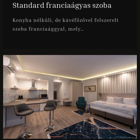
Standard franciaágyas szoba
Konyha nélküli, de kávéfőzővel felszerelt
szoba franciaággyal, mely…