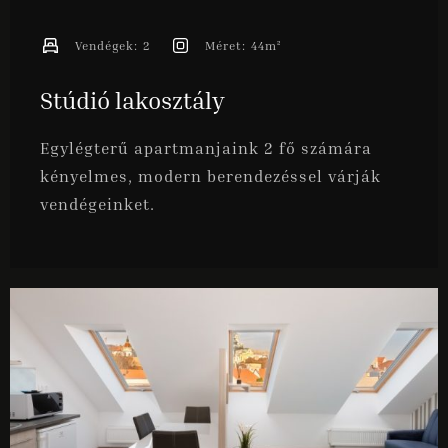
Vendégek:
2
Méret:
44m²
Stúdió lakosztály
Egylégterű apartmanjaink 2 fő számára
kényelmes, modern berendezéssel várják
vendégeinket.