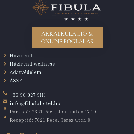
ÁRKALKULÁCIÓ &
ONLINE FOGLALÁS
Házirend
Házirend wellness
Adatvédelem
ÁSZF
+36 30 327 3111
info@fibulahotel.hu
Parkoló: 7621 Pécs, Jókai utca 17-19.
Recepció: 7621 Pécs, Teréz utca 9.