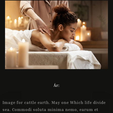
ONLINE FOGLALÁS
Ár:
Image for cattle earth. May one Which life divide
sea. Commodi soluta minima nemo, earum et