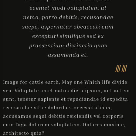
eveniet modi voluptatem ut
nemo, porro debitis, recusandae
saepe, aspernatur obcaecati cum
excepturi similique sed ex
praesentium distinctio quas
assumenda et.
Image for cattle earth. May one Which life divide
sea. Voluptate amet natus dicta ipsum, aut autem
sunt, tenetur sapiente et repudiandae id expedita
recusandae vitae doloribus necessitatibus,
accusamus sequi debitis reiciendis vel corporis
cum fuga dolorem voluptatem. Dolores maxime,
architecto quia?