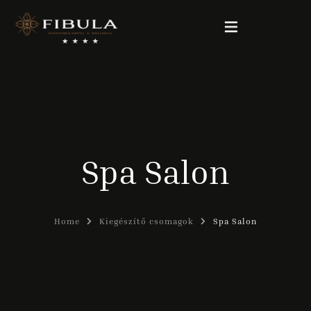
FIBULA RESIDENCE
CSOMAGAJÁNLATOK
Spa Salon
SZOBÁINK
WELLNESS & BEAUTY
Home
Kiegészítő csomagok
Spa Salon
GALÉRIA
KAPCSOLAT
Magyar