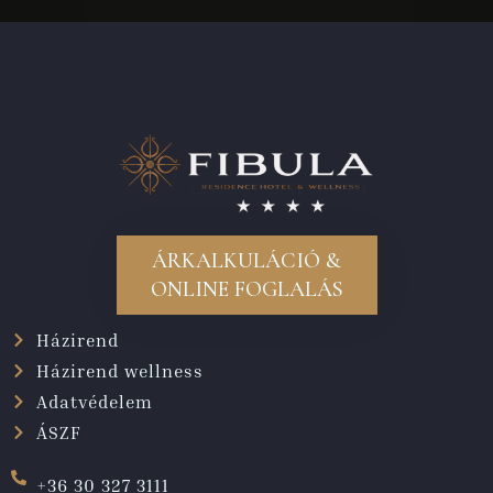
ÁRKALKULÁCIÓ &
ONLINE FOGLALÁS
Házirend
Házirend wellness
Adatvédelem
ÁSZF
+36 30 327 3111