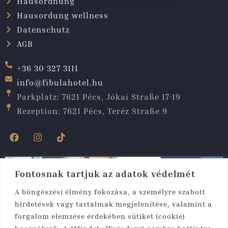
Hausordnung
Hausordung wellness
Datenschutz
AGB
+36 30 327 3111
info@fibulahotel.hu
Parkplatz: 7621 Pécs, Jókai Straße 17-19
Rezeption: 7621 Pécs, Teréz Straße 9
Fontosnak tartjuk az adatok védelmét
A böngészési élmény fokozása, a személyre szabott
hirdetések vagy tartalmak megjelenítése, valamint a
forgalom elemzése érdekében sütiket (cookie)