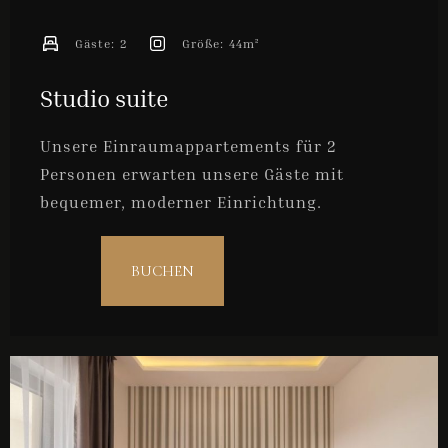
Gäste:
2
Größe:
44m²
Studio suite
Unsere Einraumappartements für 2
Personen erwarten unsere Gäste mit
bequemer, moderner Einrichtung.
BUCHEN