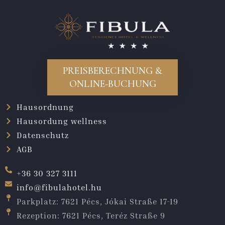
PREISBERECHNUNG &
ONLINE-BUCHUNG
Hausordnung
Hausordung wellness
Datenschutz
AGB
+36 30 327 3111
info@fibulahotel.hu
Parkplatz: 7621 Pécs, Jókai Straße 17-19
Rezeption: 7621 Pécs, Teréz Straße 9