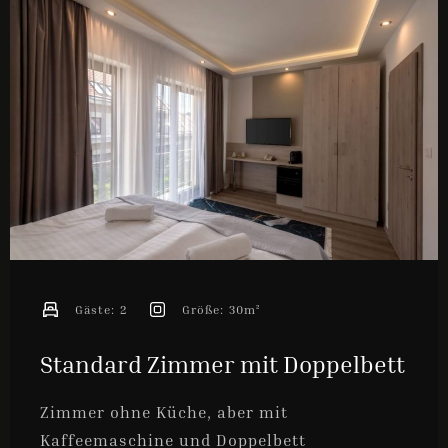
ONLINE-BUCHUNG
Gäste:
2
Größe:
30m²
Standard Zimmer mit Doppelbett
Zimmer ohne Küche, aber mit
Kaffeemaschine und Doppelbett